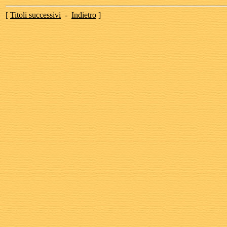
[
Titoli successivi
-
Indietro
]