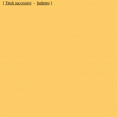
[
Titoli successivi
-
Indietro
]