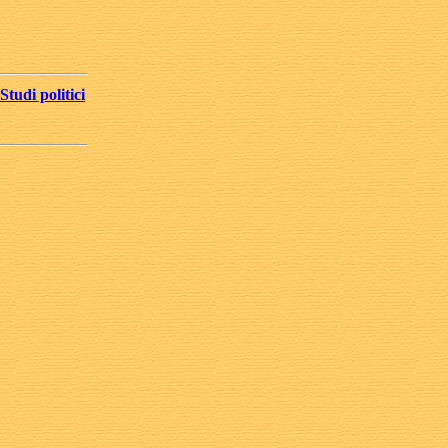
Studi politici