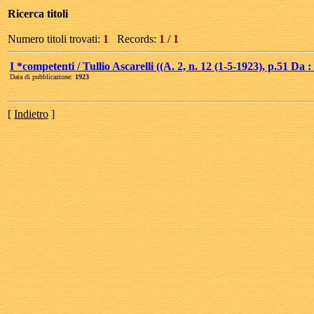
Ricerca titoli
Numero titoli trovati:
1
Records:
1 / 1
I *competenti / Tullio Ascarelli ((A. 2, n. 12 (1-5-1923), p.51 Da : 
Data di pubblicazione:
1923
[
Indietro
]